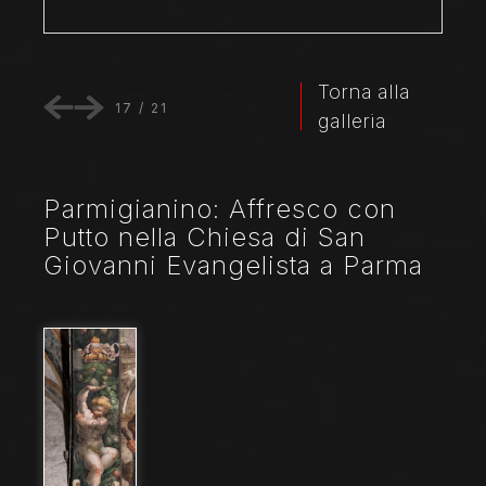
Torna alla
17
/
21
galleria
Parmigianino: Affresco con
Putto nella Chiesa di San
Giovanni Evangelista a Parma