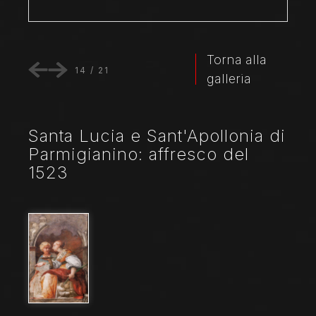
Torna alla
14
/
21
galleria
Santa Lucia e Sant'Apollonia di
Parmigianino: affresco del
1523