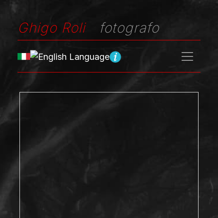
Ghigo Roli
fotografo