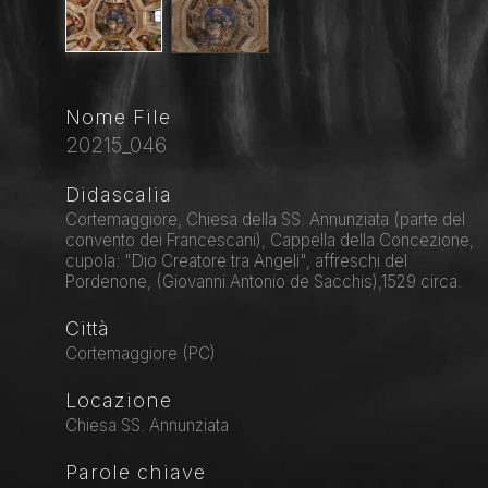
Nome File
20215_046
Didascalia
Cortemaggiore, Chiesa della SS. Annunziata (parte del
convento dei Francescani), Cappella della Concezione,
cupola: "Dio Creatore tra Angeli", affreschi del
Pordenone, (Giovanni Antonio de Sacchis),1529 circa.
Città
Cortemaggiore (PC)
Locazione
Chiesa SS. Annunziata
Parole chiave