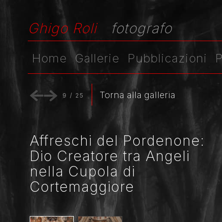
Ghigo Roli
fotografo
Home
Gallerie
Pubblicazioni
P
Torna alla galleria
9
/
25
Affreschi del Pordenone:
Dio Creatore tra Angeli
nella Cupola di
Cortemaggiore