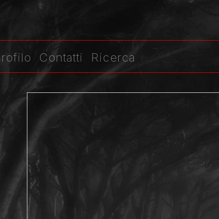
rofilo
Contatti
Ricerca