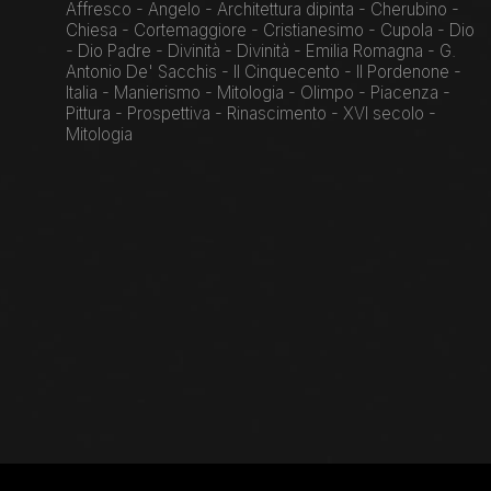
Affresco - Angelo - Architettura dipinta - Cherubino -
Chiesa - Cortemaggiore - Cristianesimo - Cupola - Dio
- Dio Padre - Divinità - Divinità - Emilia Romagna - G.
Antonio De' Sacchis - Il Cinquecento - Il Pordenone -
Italia - Manierismo - Mitologia - Olimpo - Piacenza -
Pittura - Prospettiva - Rinascimento - XVI secolo -
Mitologia