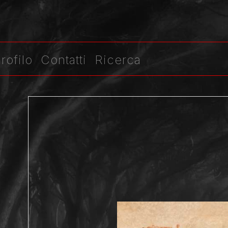
rofilo
Contatti
Ricerca