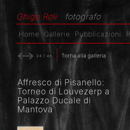
Ghigo Roli
fotografo
Home
Gallerie
Pubblicazioni
P
Torna alla galleria
24
/
46
Affresco di Pisanello:
Torneo di Louvezerp a
Palazzo Ducale di
Mantova