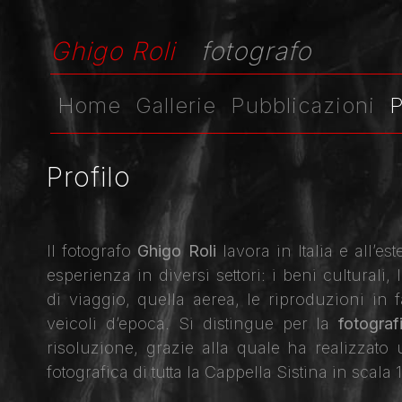
Ghigo Roli
fotografo
Home
Gallerie
Pubblicazioni
P
Profilo
Il fotografo
Ghigo Roli
lavora in Italia e all’e
esperienza in diversi settori: i beni culturali,
di viaggio, quella aerea, le riproduzioni in f
veicoli d’epoca. Si distingue per la
fotograf
risoluzione, grazie alla quale ha realizzat
fotografica di tutta la Cappella Sistina in scala 1