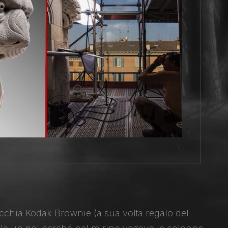
cchia Kodak Brownie (a sua volta regalo del