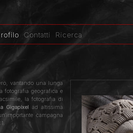
rofilo
Contatti
Ricerca
stero, vantando una lunga
 la fotografia geografica e
acsimile, la fotografia di
ia Gigapixel
ad altissima
o un’importante campagna
:1.