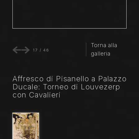
Torna alla
17
/
46
galleria
Affresco di Pisanello a Palazzo
Ducale: Torneo di Louvezerp
con Cavalieri