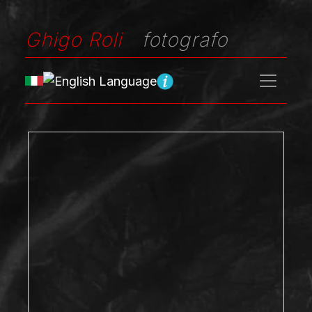
Ghigo Roli
fotografo