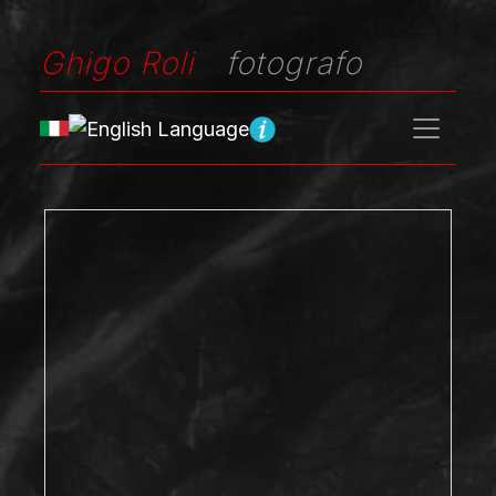
Ghigo Roli
fotografo