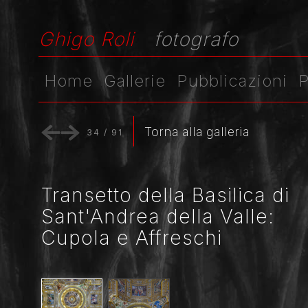
Ghigo Roli
fotografo
Home
Gallerie
Pubblicazioni
P
Torna alla galleria
34
/
91
Transetto della Basilica di
Sant'Andrea della Valle:
Cupola e Affreschi