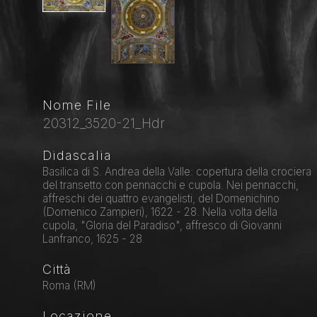
Nome File
20312_3520-21_Hdr
Didascalia
Basilica di S. Andrea della Valle: copertura della crociera
del transetto con pennacchi e cupola. Nei pennacchi,
affreschi dei quattro evangelisti, del Domenichino
(Domenico Zampieri), 1622 - 28. Nella volta della
cupola, "Gloria del Paradiso", affresco di Giovanni
Lanfranco, 1625 - 28.
Città
Roma (RM)
Locazione