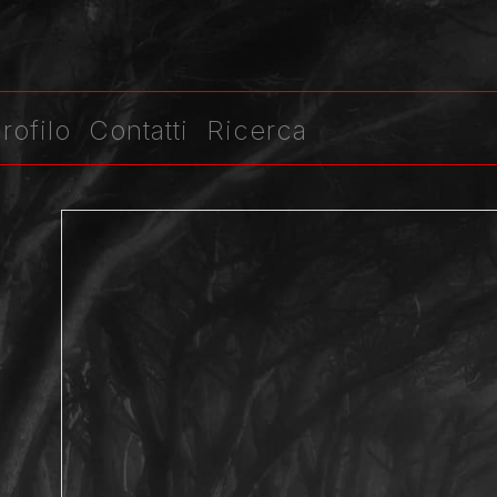
rofilo
Contatti
Ricerca