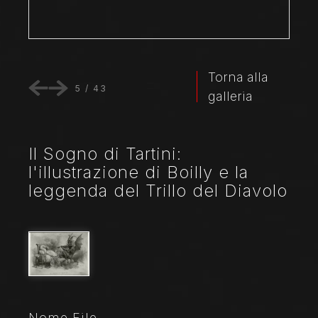
Torna alla
5
/
43
galleria
Il Sogno di Tartini:
l'illustrazione di Boilly e la
leggenda del Trillo del Diavolo
Nome File