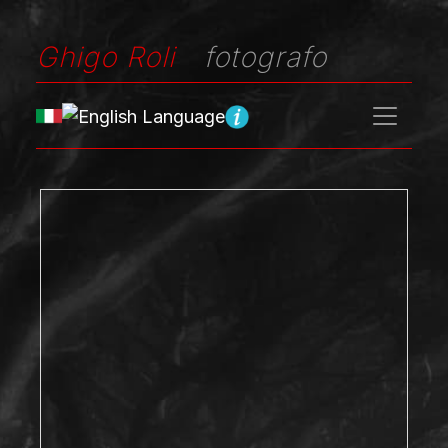
Ghigo Roli
fotografo