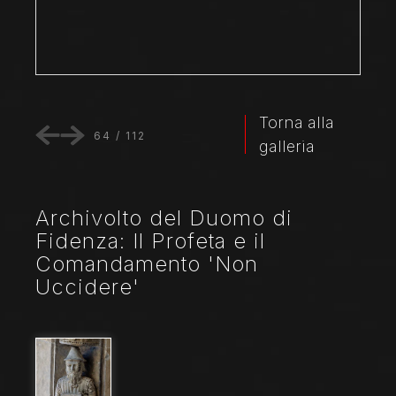
Torna alla
64
/
112
galleria
Archivolto del Duomo di
Fidenza: Il Profeta e il
Comandamento 'Non
Uccidere'