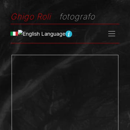
Ghigo Roli
fotografo