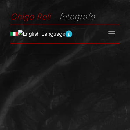
Ghigo Roli
fotografo