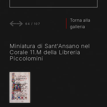
Torna alla
64
/
107
galleria
Miniatura di Sant'Ansano nel
Corale 11.M della Libreria
Piccolomini