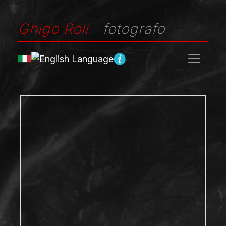
Ghigo Roli
fotografo