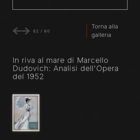
Torna alla
62
/
80
galleria
In riva al mare di Marcello
Dudovich: Analisi dell'Opera
del 1952