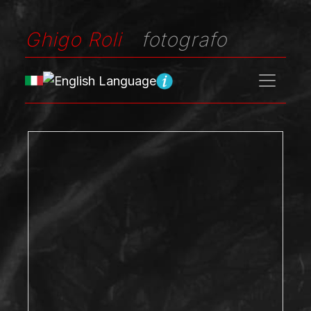
Ghigo Roli
fotografo