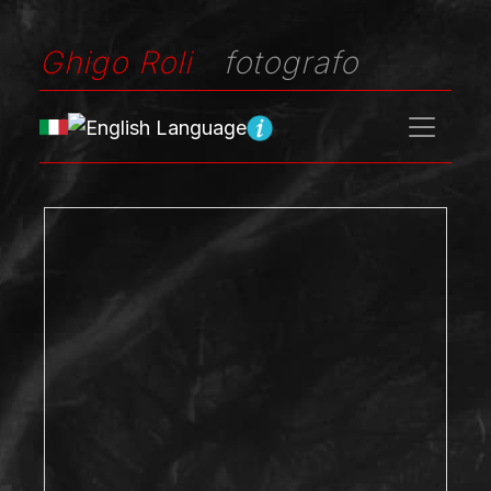
Ghigo Roli
fotografo