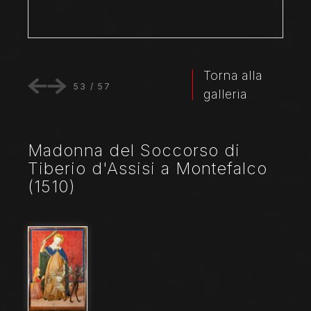
Torna alla
53
/
57
galleria
Madonna del Soccorso di
Tiberio d'Assisi a Montefalco
(1510)