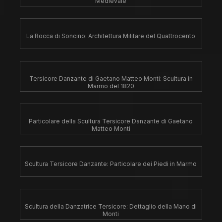
Medievale
La Rocca di Soncino: Architettura Militare del Quattrocento
Tersicore Danzante di Gaetano Matteo Monti: Scultura in
Marmo del 1820
Particolare della Scultura Tersicore Danzante di Gaetano
Matteo Monti
Scultura Tersicore Danzante: Particolare dei Piedi in Marmo
Scultura della Danzatrice Tersicore: Dettaglio della Mano di
Monti