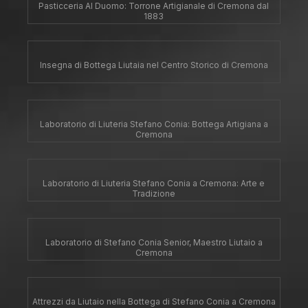
Pasticceria Al Duomo: Torrone Artigianale di Cremona dal
1883
Insegna di Bottega Liutaia nel Centro Storico di Cremona
Laboratorio di Liuteria Stefano Conia: Bottega Artigiana a
Cremona
Laboratorio di Liuteria Stefano Conia a Cremona: Arte e
Tradizione
Laboratorio di Stefano Conia Senior, Maestro Liutaio a
Cremona
Attrezzi da Liutaio nella Bottega di Stefano Conia a Cremona