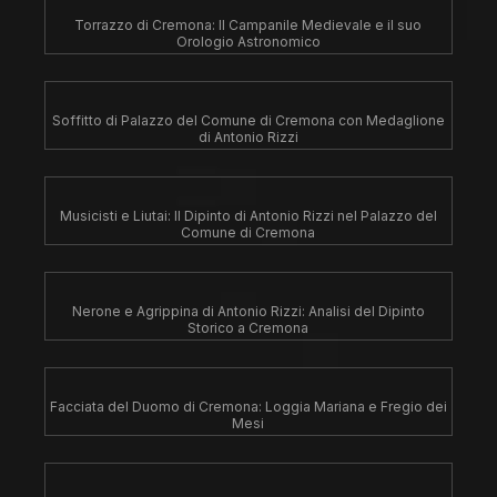
Torrazzo di Cremona: Il Campanile Medievale e il suo
Orologio Astronomico
Soffitto di Palazzo del Comune di Cremona con Medaglione
di Antonio Rizzi
Musicisti e Liutai: Il Dipinto di Antonio Rizzi nel Palazzo del
Comune di Cremona
Nerone e Agrippina di Antonio Rizzi: Analisi del Dipinto
Storico a Cremona
Facciata del Duomo di Cremona: Loggia Mariana e Fregio dei
Mesi