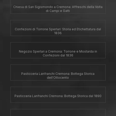
Chiesa di San Sigismondo a Cremona: Affreschi della Volta
di Campi e Gatti
Confezioni di Torrone Sperlari: Storia ed Etichettatura dal
1836
Negozio Sperlari a Cremona: Torrone e Mostarda in
Confezioni dal 1836
Pasticceria Lanfranchi Cremona: Bottega Storica
dell'Ottocento
Pasticceria Lanfranchi Cremona: Bottega Storica dal 1890