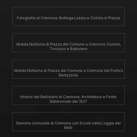
Fotografia di Cremona: Bottega Liutaia e Ciclista in Piazza
Veduta Notturna di Piazza del Comune a Cremona: Duomo,
Torrazzo e Battistero
Veduta Notturna di Piazza del Comune a Cremona dal Portico
Bertazzola
Interno del Battistero di Cremona: Architettura e Fonte
Battesimale del 1527
Stemma comunale di Cremona con Ercole nella Loggia dei
Militi