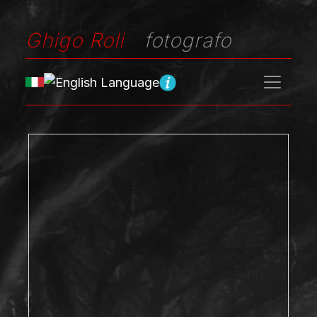
Ghigo Roli
fotografo