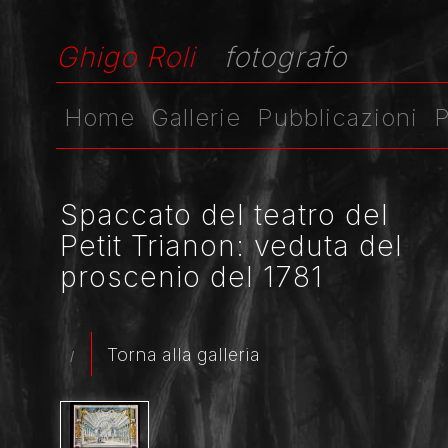
Ghigo Roli
fotografo
Home
Gallerie
Pubblicazioni
P
Spaccato del teatro del
Petit Trianon: veduta del
proscenio del 1781
Torna alla galleria
/