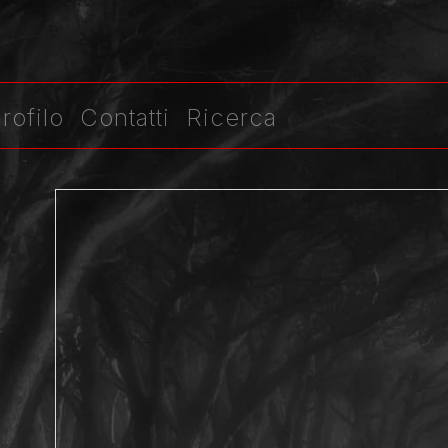
rofilo
Contatti
Ricerca