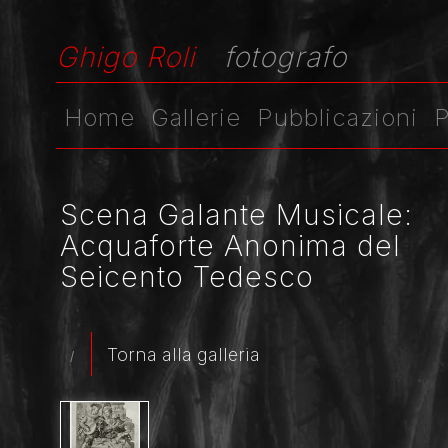
Ghigo Roli
fotografo
Home
Gallerie
Pubblicazioni
P
Scena Galante Musicale:
Acquaforte Anonima del
Seicento Tedesco
Torna alla galleria
/