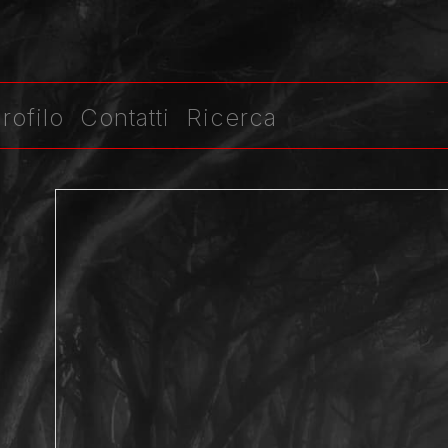
rofilo
Contatti
Ricerca