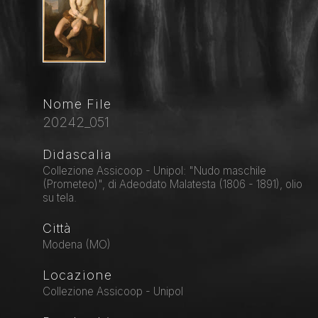
Nome File
20242_051
Didascalia
Collezione Assicoop - Unipol: "Nudo maschile
(Prometeo)", di Adeodato Malatesta (1806 - 1891), olio
su tela.
Città
Modena (MO)
Locazione
Collezione Assicoop - Unipol