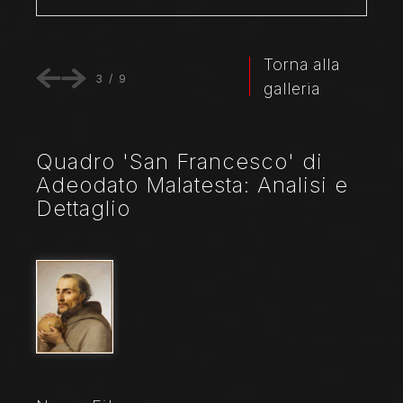
Torna alla
3
/
9
galleria
Quadro 'San Francesco' di
Adeodato Malatesta: Analisi e
Dettaglio