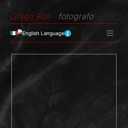
Ghigo Roli
fotografo