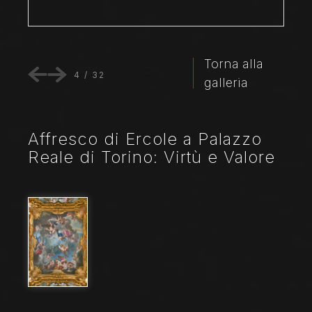
Torna alla
4
/
32
galleria
Affresco di Ercole a Palazzo
Reale di Torino: Virtù e Valore