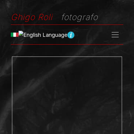
Ghigo Roli
fotografo