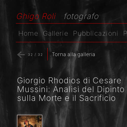
Ghigo Roli
fotografo
Home
Gallerie
Pubblicazioni
P
Torna alla galleria
32
/
32
Giorgio Rhodios di Cesare
Mussini: Analisi del Dipinto
sulla Morte e il Sacrificio