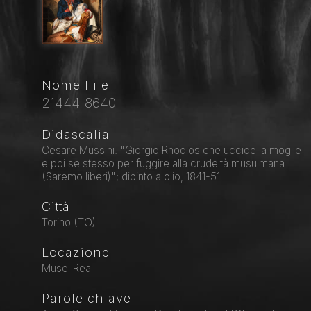
Nome File
21444_8640
Didascalia
Cesare Mussini: "Giorgio Rhodios che uccide la moglie
e poi se stesso per fuggire alla crudeltà musulmana
(Saremo liberi)"; dipinto a olio, 1841-51.
Città
Torino (TO)
Locazione
Musei Reali
Parole chiave