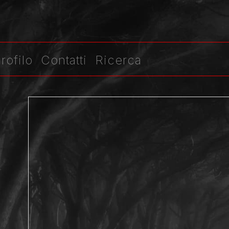
rofilo
Contatti
Ricerca