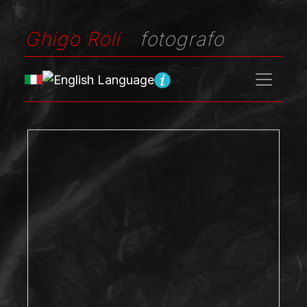
Ghigo Roli
fotografo