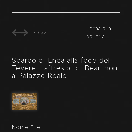
Torna alla
16
/
32
galleria
Sbarco di Enea alla foce del
Tevere: l'affresco di Beaumont
a Palazzo Reale
Nome File