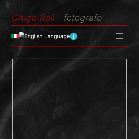
Ghigo Roli
fotografo