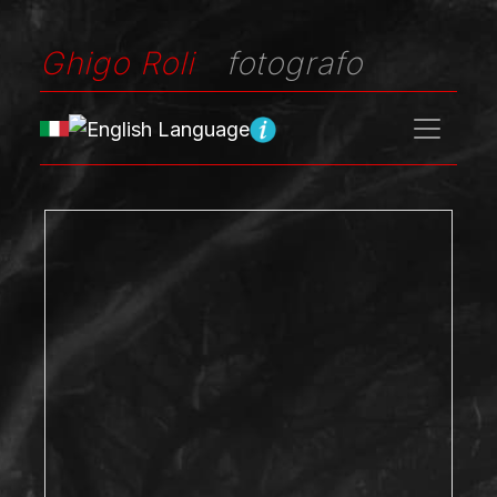
Ghigo Roli
fotografo