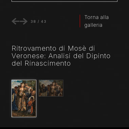
Torna alla
38
/
43
galleria
Ritrovamento di Mosè di
Veronese: Analisi del Dipinto
del Rinascimento