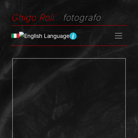
Ghigo Roli
fotografo