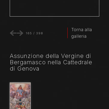
Torna alla
165
/
398
galleria
Assunzione della Vergine di
Bergamasco nella Cattedrale
di Genova