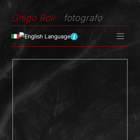
Ghigo Roli
fotografo