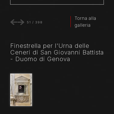
Torna alla
51
/
398
galleria
Finestrella per l'Urna delle
Ceneri di San Giovanni Battista
- Duomo di Genova