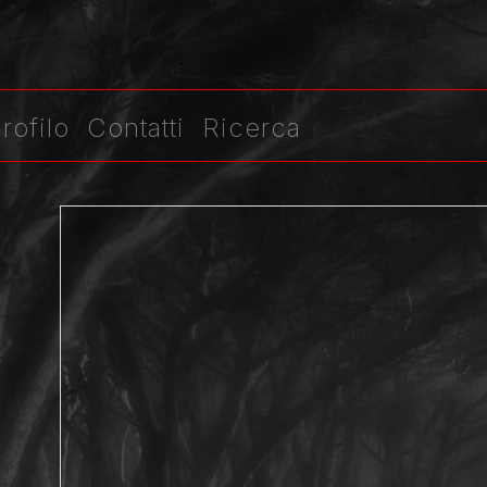
rofilo
Contatti
Ricerca