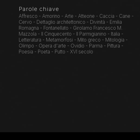
Parole chiave
Affresco - Amorino - Arte - Atteone - Caccia - Cane -
Cervo - Dettaglio architettonico - Divinità - Emilia
Romagna - Fontanellato - Girolamo Francesco M.
Mazzola - Il Cinquecento - Il Parmigianino - Italia -
Letteratura - Metamorfosi - Mito greco - Mitologia -
Olimpo - Opera d'arte - Ovidio - Parma - Pittura -
Poesia - Poeta - Putto - XVI secolo