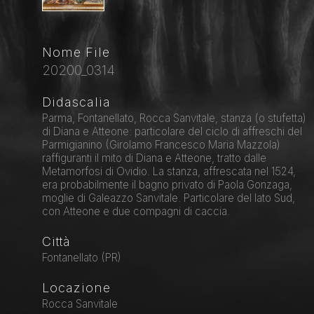
Nome File
20200_0314
Didascalia
Parma, Fontanellato, Rocca Sanvitale, stanza (o stufetta)
di Diana e Atteone: particolare del ciclo di affreschi del
Parmigianino (Girolamo Francesco Maria Mazzola)
raffiguranti il mito di Diana e Atteone, tratto dalle
Metamorfosi di Ovidio. La stanza, affrescata nel 1524,
era probabilmente il bagno privato di Paola Gonzaga,
moglie di Galeazzo Sanvitale. Particolare del lato Sud,
con Atteone e due compagni di caccia.
Città
Fontanellato (PR)
Locazione
Rocca Sanvitale