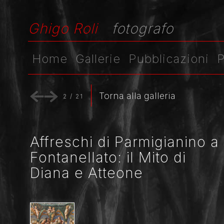
Ghigo Roli
fotografo
Home
Gallerie
Pubblicazioni
P
Torna alla galleria
2
/
21
Affreschi di Parmigianino a
Fontanellato: il Mito di
Diana e Atteone