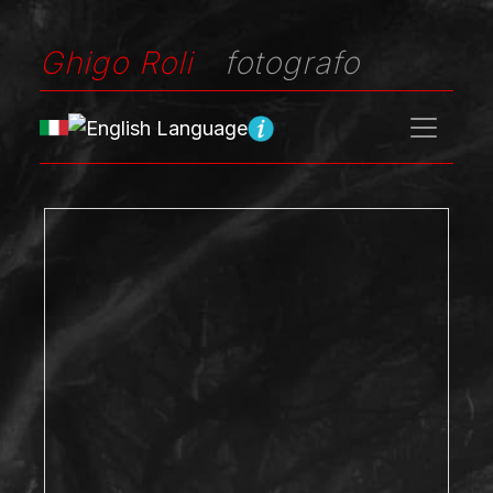
Ghigo Roli
fotografo