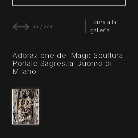
Torna alla
93
/
279
galleria
Adorazione dei Magi: Scultura
Portale Sagrestia Duomo di
Milano