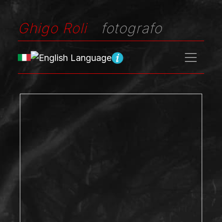
Ghigo Roli
fotografo