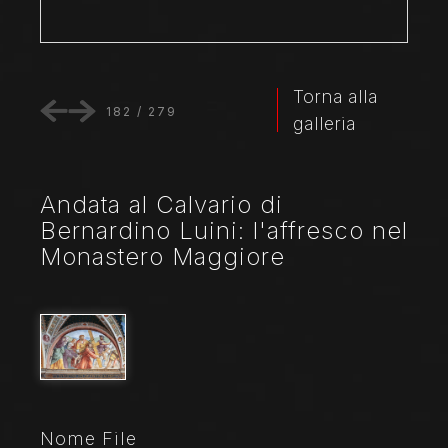
Torna alla
182
/
279
galleria
Andata al Calvario di
Bernardino Luini: l'affresco nel
Monastero Maggiore
Nome File