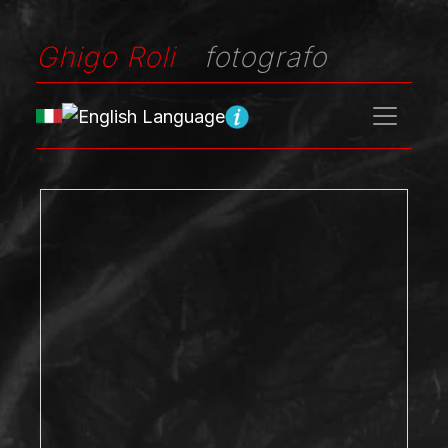
Ghigo Roli
fotografo