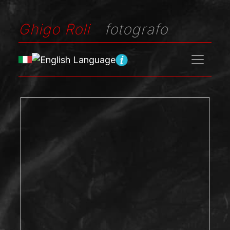
Ghigo Roli
fotografo