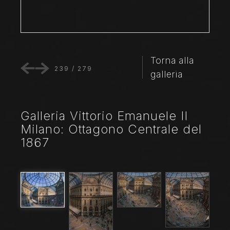
Torna alla
239
/
279
galleria
Galleria Vittorio Emanuele II
Milano: Ottagono Centrale del
1867