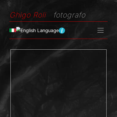
Ghigo Roli
fotografo