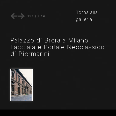
Torna alla
131
/
279
galleria
Palazzo di Brera a Milano:
Facciata e Portale Neoclassico
di Piermarini