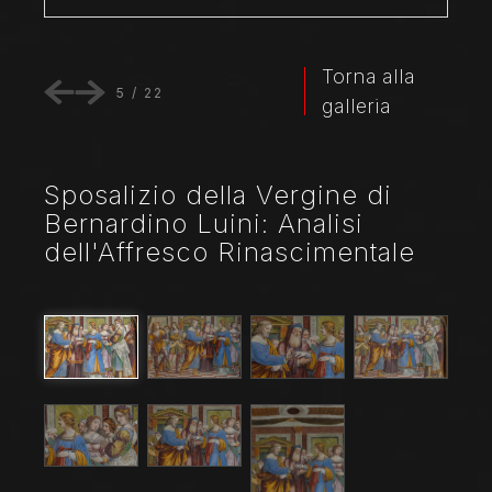
Torna alla
5
/
22
galleria
Sposalizio della Vergine di
Bernardino Luini: Analisi
dell'Affresco Rinascimentale