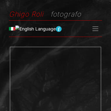
Ghigo Roli
fotografo