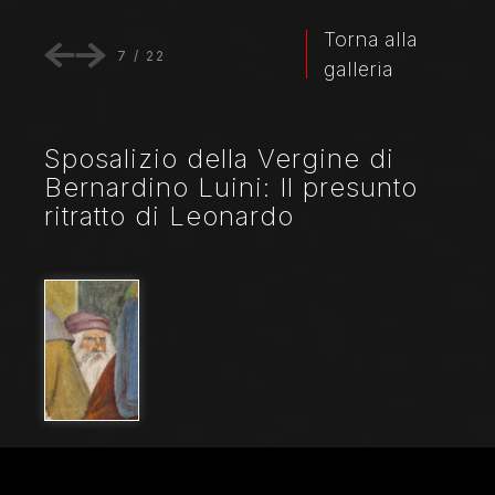
Torna alla
7
/
22
galleria
Sposalizio della Vergine di
Bernardino Luini: Il presunto
ritratto di Leonardo
Nome File