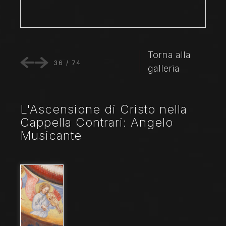
Torna alla
36
/
74
galleria
L'Ascensione di Cristo nella
Cappella Contrari: Angelo
Musicante