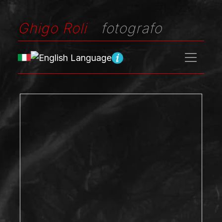
Ghigo Roli
fotografo