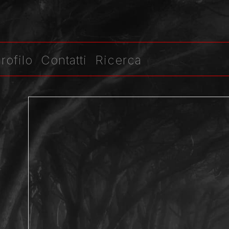
rofilo
Contatti
Ricerca