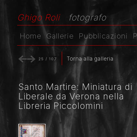
Ghigo Roli
fotografo
Home
Gallerie
Pubblicazioni
P
Torna alla galleria
25
/
107
Santo Martire: Miniatura di
Liberale da Verona nella
Libreria Piccolomini