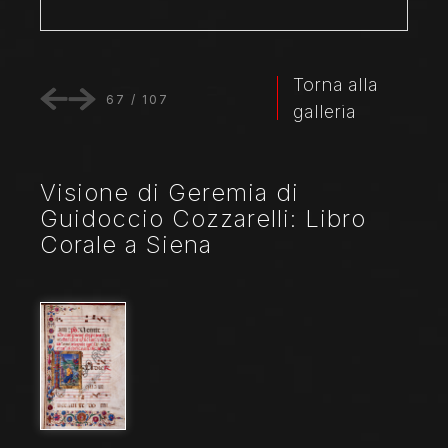
Torna alla
67
/
107
galleria
Visione di Geremia di
Guidoccio Cozzarelli: Libro
Corale a Siena