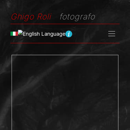
Ghigo Roli
fotografo