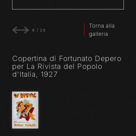
Torna alla
6
/
23
galleria
Copertina di Fortunato Depero
per La Rivista del Popolo
d'Italia, 1927