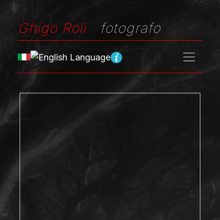
Ghigo Roli
fotografo