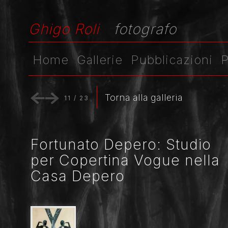
Ghigo Roli
fotografo
Home
Gallerie
Pubblicazioni
P
Torna alla galleria
11
/
23
Fortunato Depero: Studio
per Copertina Vogue nella
Casa Depero