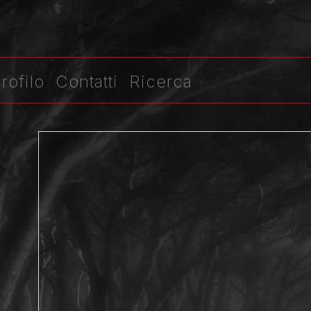
rofilo
Contatti
Ricerca