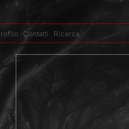
rofilo
Contatti
Ricerca