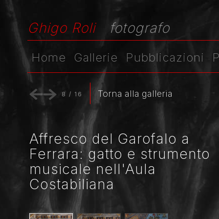
Ghigo Roli
fotografo
Home
Gallerie
Pubblicazioni
P
Torna alla galleria
8
/
16
Affresco del Garofalo a
Ferrara: gatto e strumento
musicale nell'Aula
Costabiliana