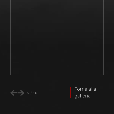
Torna alla
5
/
16
galleria