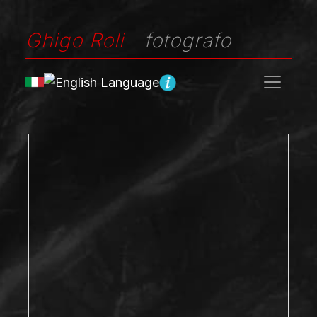
Ghigo Roli
fotografo