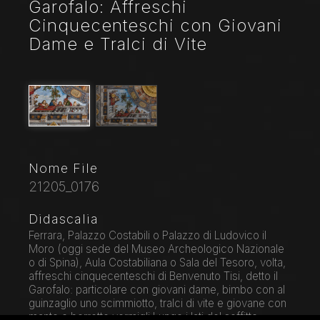
Garofalo: Affreschi
Cinquecenteschi con Giovani
Dame e Tralci di Vite
Nome File
21205_0176
Didascalia
Ferrara, Palazzo Costabili o Palazzo di Ludovico il
Moro (oggi sede del Museo Archeologico Nazionale
o di Spina), Aula Costabiliana o Sala del Tesoro, volta,
affreschi cinquecenteschi di Benvenuto Tisi, detto il
Garofalo: particolare con giovani dame, bimbo con al
guinzaglio uno scimmiotto, tralci di vite e giovane con
manto e berretto vermigli.Lungo i lati del soffitto