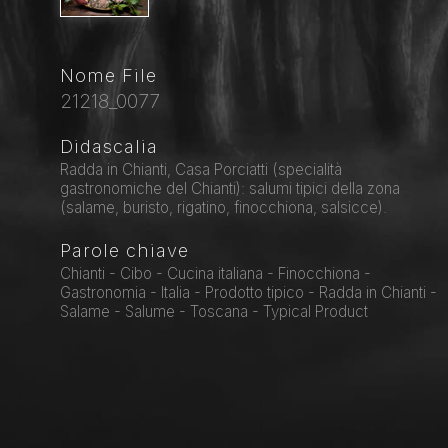
Nome File
21218_0077
Didascalia
Radda in Chianti, Casa Porciatti (specialità
gastronomiche del Chianti): salumi tipici della zona
(salame, buristo, rigatino, finocchiona, salsicce).
Parole chiave
Chianti - Cibo - Cucina italiana - Finocchiona -
Gastronomia - Italia - Prodotto tipico - Radda in Chianti -
Salame - Salume - Toscana - Typical Product