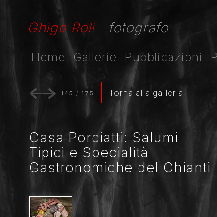
Ghigo Roli
fotografo
Home
Gallerie
Pubblicazioni
P
Torna alla galleria
145
/
175
Casa Porciatti: Salumi
Tipici e Specialità
Gastronomiche del Chianti