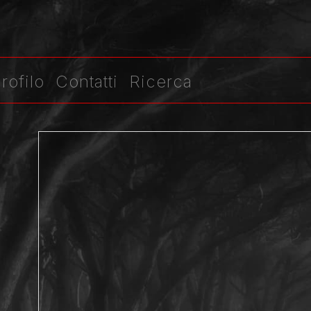
rofilo
Contatti
Ricerca