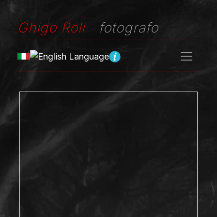
Ghigo Roli
fotografo