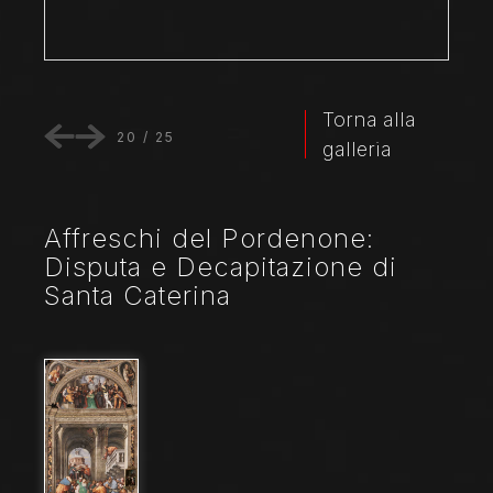
Torna alla
20
/
25
galleria
Affreschi del Pordenone:
Disputa e Decapitazione di
Santa Caterina