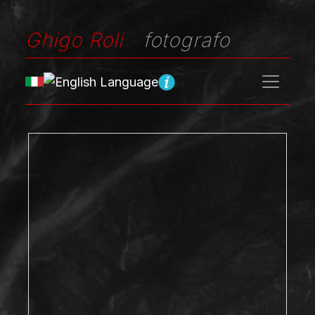
Ghigo Roli
fotografo