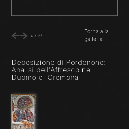
Torna alla
4
/
25
galleria
Deposizione di Pordenone:
Analisi dell'Affresco nel
Duomo di Cremona