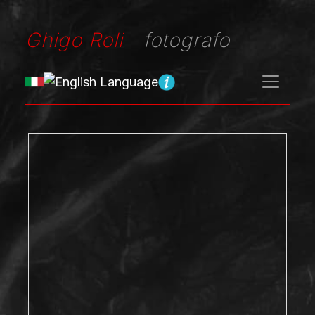
Ghigo Roli
fotografo