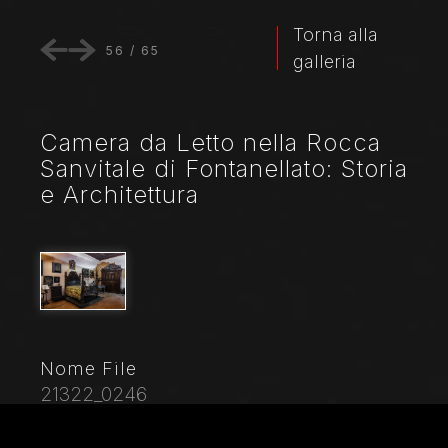
Torna alla
56
/
65
galleria
Camera da Letto nella Rocca
Sanvitale di Fontanellato: Storia
e Architettura
Nome File
21322_0246
Didascalia