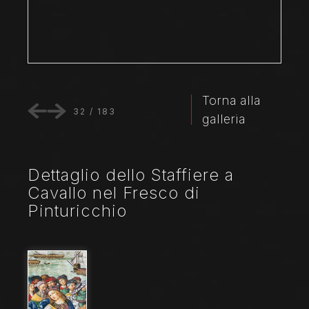
Torna alla
32
/
183
galleria
Dettaglio dello Staffiere a
Cavallo nel Fresco di
Pinturicchio