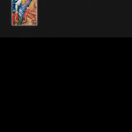
Nome File
80000_042
Didascalia
Libreria Piccolomini, parete nord- est: “Enea Silvio in
viaggio per il Concilio di Basilea, inverno 1432”, la
prima delle dieci storie riguardanti Enea Silvio
Piccolomini, futuro papa Pio II, (1503 - 1508), affresco
di Bernardino di Betto, detto il Pinturicchio. Particolare
dello staffiere a cavallo.
Città
Siena (SI)
Locazione