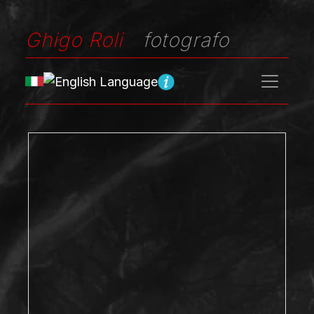
Ghigo Roli
fotografo