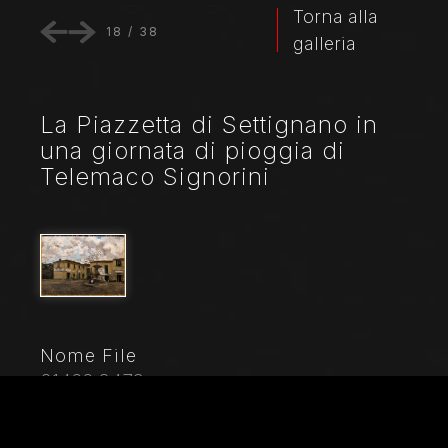
Torna alla
18
/
38
galleria
La Piazzetta di Settignano in
una giornata di pioggia di
Telemaco Signorini
Nome File
21466_3479
Didascalia